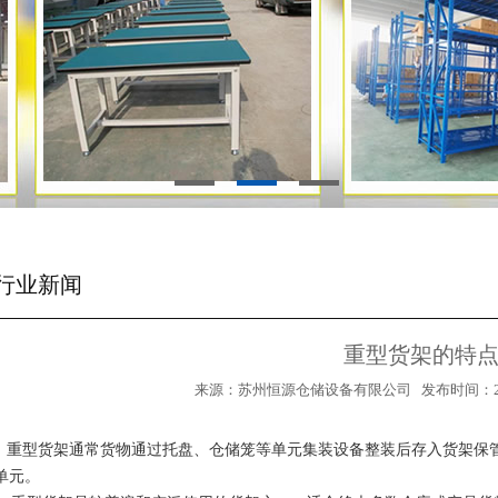
行业新闻
重型货架的特
来源：苏州恒源仓储设备有限公司 发布时间：2019/6/
重型货架通常货物通过托盘、仓储笼等单元集装设备整装后存入货架保管。
单元。