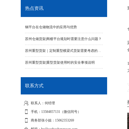
热点资讯
钢平台在仓储物流中的应用与优势
苏州仓储货架|阁楼平台规划时需要注意什么问题？
苏州重型货架｜定制重型横梁式货架需要考虑的因素有哪些？
苏州重型货架|重型货架使用时的安全事项说明
联系方式
联系人：何经理
手机：13584857131（微信同号）
商务部张小姐：15062353269