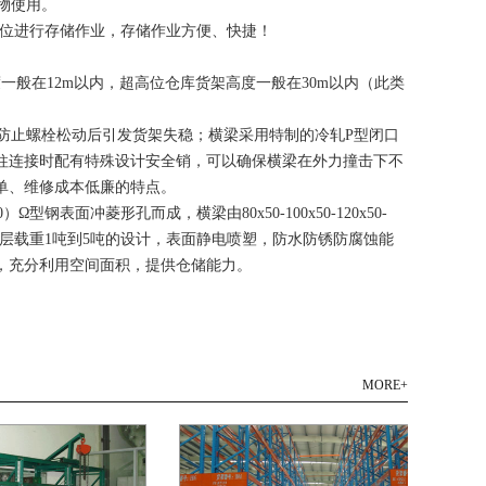
物使用。
货位进行存储作业，存储作业方便、快捷！
一般在12m以内，超高位仓库货架高度一般在30m以内（此类
止螺栓松动后引发货架失稳；横梁采用特制的冷轧P型闭口
柱连接时配有特殊设计安全销，可以确保横梁在外力撞击下不
单、维修成本低廉的特点。
表面冲菱形孔而成，横梁由80x50-100x50-120x50-
搬运。层载重1吨到5吨的设计，表面静电喷塑，防水防锈防腐蚀能
，充分利用空间面积，提供仓储能力。
MORE+