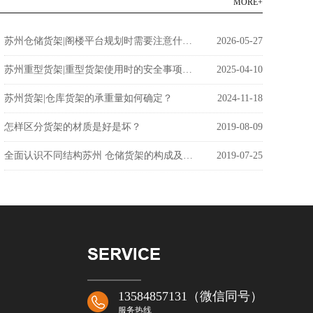
MORE+
苏州仓储货架|阁楼平台规划时需要注意什么问题？
2026-05-27
苏州重型货架|重型货架使用时的安全事项说明
2025-04-10
苏州货架|仓库货架的承重量如何确定？
2024-11-18
怎样区分货架的材质是好是坏？
2019-08-09
全面认识不同结构苏州 仓储货架的构成及应用
2019-07-25
13584857131（微信同号）
服务热线