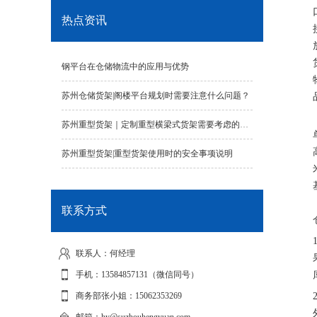
热点资讯
钢平台在仓储物流中的应用与优势
苏州仓储货架|阁楼平台规划时需要注意什么问题？
苏州重型货架｜定制重型横梁式货架需要考虑的因素有哪些？
苏州重型货架|重型货架使用时的安全事项说明
联系方式
联系人：何经理
手机：13584857131（微信同号）
商务部张小姐：15062353269