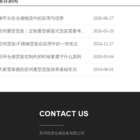
推荐新闻
钢平台在仓储物流中的应用与优势
2026-06-27
苏州重型货架｜定制重型横梁式货架需要考虑的因素有哪些？
2026-03-20
苏州货架|不锈钢货架在应用中的一些优点
2024-12-27
苏州仓储货架在制作的时候要遵守什么原则
2020-03-04
大家需掌握的苏州重型货架保养基础常识
2019-08-01
苏州恒源仓储设备有限公司